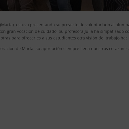
 (Marta), estuvo presentando su proyecto de voluntariado al alum
on gran vocación de cuidado. Su profesora Julia ha simpatizado c
tras para ofrecerles a sus estudiantes otra visión del trabajo hac
ración de Marta, su aportación siempre llena nuestros corazones 