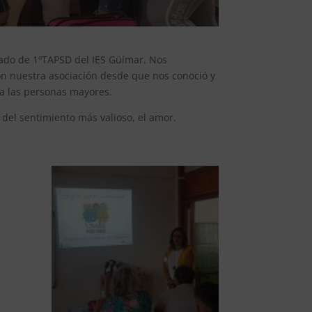
nado de 1ºTAPSD del IES Güímar. Nos
on nuestra asociación desde que nos conoció y
ia las personas mayores.
del sentimiento más valioso, el amor.