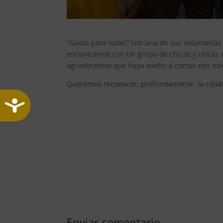
“Guata para todxs” con una de sus voluntarias
encontramos con un grupo de chicos y chicas c
agradecemos que haya vuelto a contar con noso
Queremos reconocer, profundamente, la colabo
Accesibilidad
Enviar comentario