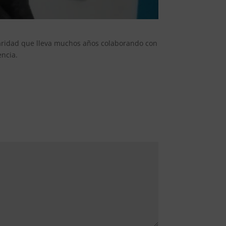
idaridad que lleva muchos años colaborando con
encia.