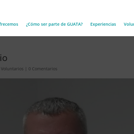
frecemos
¿Cómo ser parte de GUATA?
Experiencias
Volu
io
,
Voluntarios
|
0 Comentarios