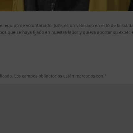
l equipo de voluntariado, José, es un veterano en esto de la sol
mos que se haya fijado en nuestra labor y quiera aportar su experi
licada.
Los campos obligatorios están marcados con
*