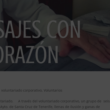
,
voluntariado corporativo
,
Voluntarios
ariado. A través del voluntariado corporativo, un grupo de seis
yto. de Santa Cruz de Tenerife, llenas de ilusión y ganas de