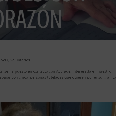
,
vol+
,
Voluntarios
n se ha puesto en contacto con Acufade, interesada en nuestro
abajar con cinco personas tuteladas que quieren poner su granit