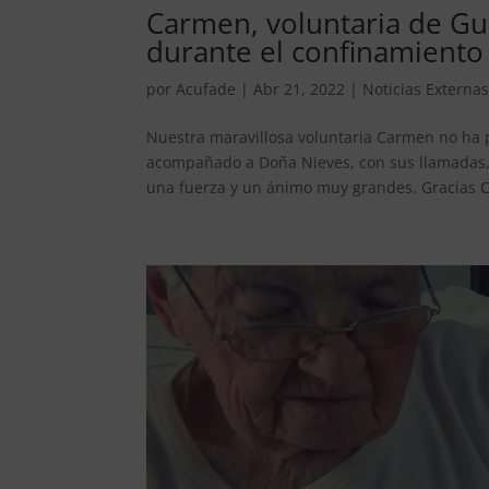
Carmen, voluntaria de Gu
durante el confinamiento
por
Acufade
|
Abr 21, 2022
|
Noticias Externa
Nuestra maravillosa voluntaria Carmen no ha p
acompañado a Doña Nieves, con sus llamadas, c
una fuerza y un ánimo muy grandes. Gracias C