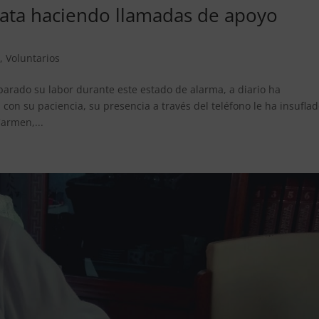
ata haciendo llamadas de apoyo
s
,
Voluntarios
arado su labor durante este estado de alarma, a diario ha
on su paciencia, su presencia a través del teléfono le ha insufla
armen,...