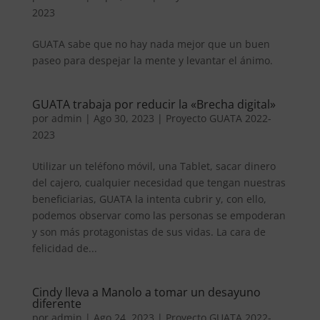
2023
GUATA sabe que no hay nada mejor que un buen
paseo para despejar la mente y levantar el ánimo.
GUATA trabaja por reducir la «Brecha digital»
por
admin
|
Ago 30, 2023
|
Proyecto GUATA 2022-
2023
Utilizar un teléfono móvil, una Tablet, sacar dinero
del cajero, cualquier necesidad que tengan nuestras
beneficiarias, GUATA la intenta cubrir y, con ello,
podemos observar como las personas se empoderan
y son más protagonistas de sus vidas. La cara de
felicidad de...
Cindy lleva a Manolo a tomar un desayuno
diferente
por
admin
|
Ago 24, 2023
|
Proyecto GUATA 2022-