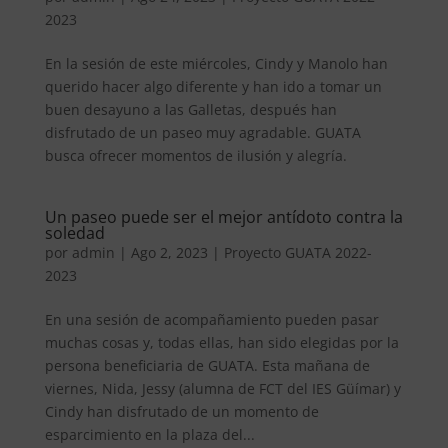
2023
En la sesión de este miércoles, Cindy y Manolo han
querido hacer algo diferente y han ido a tomar un
buen desayuno a las Galletas, después han
disfrutado de un paseo muy agradable. GUATA
busca ofrecer momentos de ilusión y alegría.
Un paseo puede ser el mejor antídoto contra la
soledad
por
admin
|
Ago 2, 2023
|
Proyecto GUATA 2022-
2023
En una sesión de acompañamiento pueden pasar
muchas cosas y, todas ellas, han sido elegidas por la
persona beneficiaria de GUATA. Esta mañana de
viernes, Nida, Jessy (alumna de FCT del IES Güímar) y
Cindy han disfrutado de un momento de
esparcimiento en la plaza del...